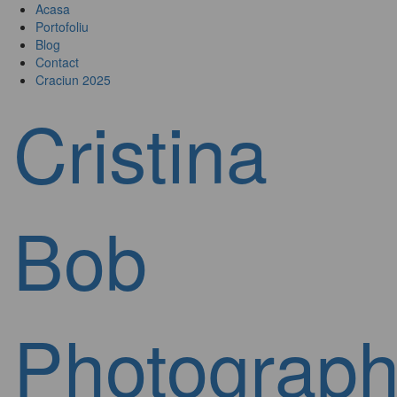
Acasa
Portofoliu
Blog
Contact
Craciun 2025
Cristina
Bob
Photograph