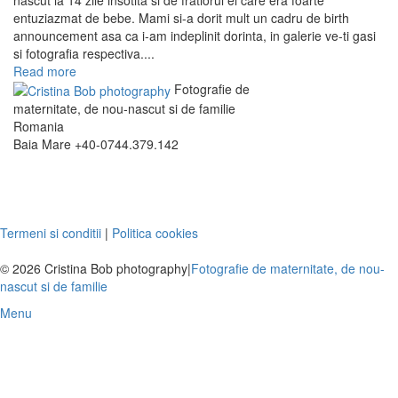
nascut la 14 zile insotita si de fratiorul ei care era foarte
entuziazmat de bebe. Mami si-a dorit mult un cadru de birth
announcement asa ca i-am indeplinit dorinta, in galerie ve-ti gasi
si fotografia respectiva....
Read more
Fotografie de
maternitate, de nou-nascut si de familie
Romania
Baia Mare
+40-0744.379.142
Termeni si conditii
|
Politica cookies
© 2026 Cristina Bob photography
|
Fotografie de maternitate, de nou-
nascut si de familie
Menu