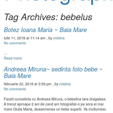
Tag Archives:
bebelus
Botez Ioana Maria ~ Baia Mare
iulie 11, 2018 at 11:14 am
, by
cristina
No comments
...
Read more
Andreea Miruna~ sedinta foto bebe ~
Baia Mare
februarie 22, 2018 at 3:59 pm
, by
cristina
No comments
Faceti cunostinta cu Andreea Miruna, o bebelina tare dragalasa.
A trecut aproape 2 ani de cand am fotografiat-o pe sora ei mai
mare Giulia Maria, deasemenea un bebe superb. Va multumesc