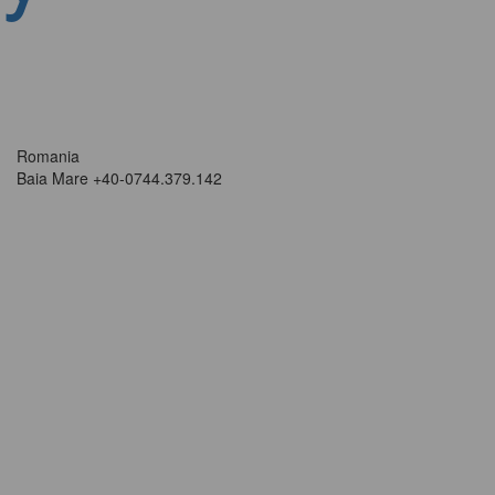
Romania
Baia Mare
+40-0744.379.142