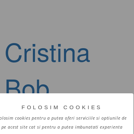
Cristina
Bob
FOLOSIM COOKIES
Photograph
olosim cookies pentru a putea oferi serviciile si optiunile de
pe acest site cat si pentru a putea imbunatati experienta